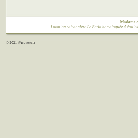
Madame 
Location saisonnière Le Patio homologuée 4 étoile
© 2021
@toutmedia