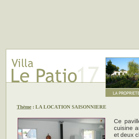
Thème
: LA LOCATION SAISONNIERE
Ce pavil
cuisine a
et deux 