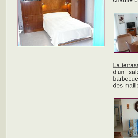
chauffe ba
La terras
d'un sal
barbecue.
des mail