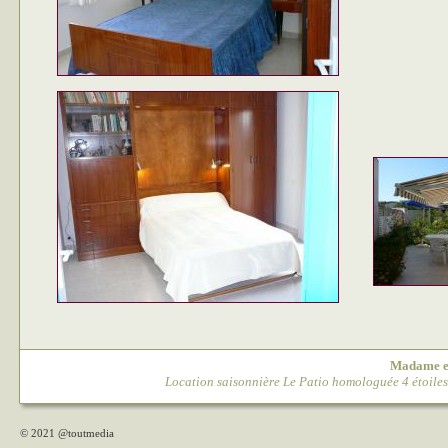
Madame 
Location saisonnière Le Patio homologuée 4 étoile
© 2021
@toutmedia