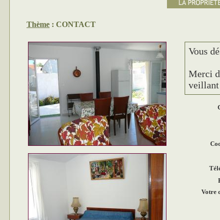
Thème
: CONTACT
Vous dé
Merci d
veillant
C
Cod
Tél
Votre 